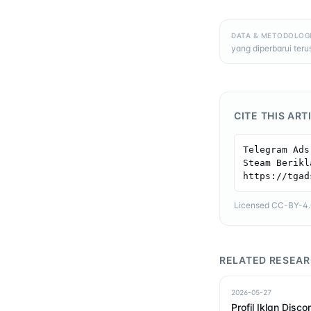
DATA & METODOLOG
yang diperbarui ter
CITE THIS ART
Telegram Ads
Steam Berikl
https://tgad
Licensed CC-BY-4.0 
RELATED RESEA
2026-05-27
Profil Iklan Disco