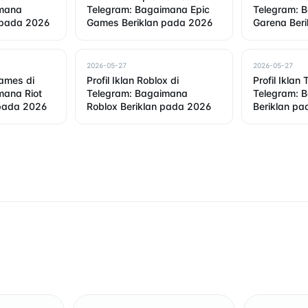
imana
Telegram: Bagaimana Epic
Telegram: 
n pada 2026
Games Beriklan pada 2026
Garena Ber
2026-05-27
2026-05-27
Games di
Profil Iklan Roblox di
Profil Iklan 
mana Riot
Telegram: Bagaimana
Telegram: 
pada 2026
Roblox Beriklan pada 2026
Beriklan p