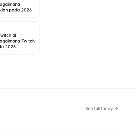
Bagaimana
iklan pada 2026
Twitch di
Bagaimana Twitch
ada 2026
See full family →