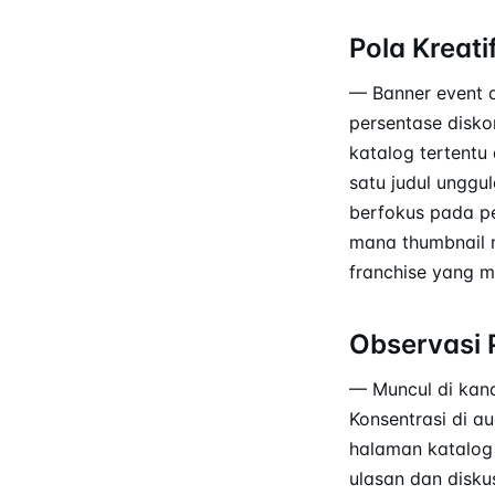
Pola Kreati
— Banner event 
persentase disko
katalog tertentu
satu judul unggu
berfokus pada pe
mana thumbnail 
franchise yang 
Observasi 
— Muncul di kan
Konsentrasi di 
halaman katalog 
ulasan dan disku