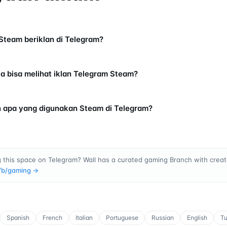
team beriklan di Telegram?
a bisa melihat iklan Telegram Steam?
n apa yang digunakan Steam di Telegram?
g this space on Telegram? Wall has a curated gaming Branch with creato
/b/
gaming
→
Spanish
French
Italian
Portuguese
Russian
English
Tu