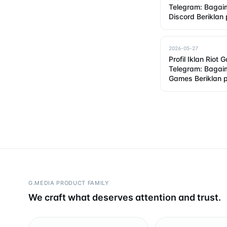
Telegram: Baga
Discord Berikla
2026-05-27
Profil Iklan Riot 
Telegram: Bagai
Games Beriklan 
G.MEDIA PRODUCT FAMILY
We craft what deserves attention and trust.