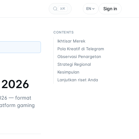
Sign in
EN
K
CONTENTS
Ikhtisar Merek
Pola Kreatif di Telegram
Observasi Penargetan
Strategi Regional
Kesimpulan
 2026
Lanjutkan riset Anda
026 — format
platform gaming