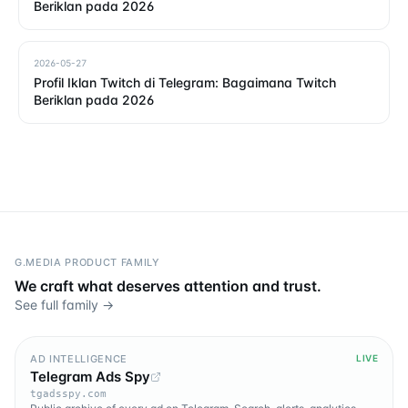
Beriklan pada 2026
2026-05-27
Profil Iklan Twitch di Telegram: Bagaimana Twitch
Beriklan pada 2026
G.MEDIA PRODUCT FAMILY
We craft what deserves attention and trust.
See full family →
AD INTELLIGENCE
LIVE
Telegram Ads Spy
tgadsspy.com