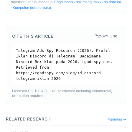
diperbarui terus-menerus.
Bagaimana kami mengumpulkan data ini
·
Kumpulan data terbuka
CITE THIS ARTICLE
COPY LINK
Telegram Ads Spy Research (2026). Profil 
Iklan Discord di Telegram: Bagaimana 
Discord Beriklan pada 2026. tgadsspy.com. 
Retrieved from 
https://tgadsspy.com/blog/id-discord-
telegram-iklan-2026
Licensed CC-BY-4.0 — reuse allowed including commercial,
attribution required.
RELATED RESEARCH
#
gaming
→