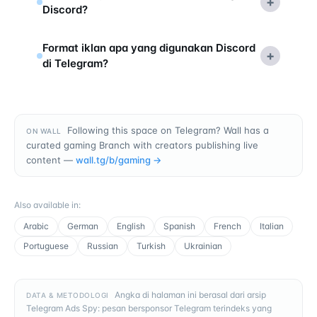
+
Discord?
Format iklan apa yang digunakan Discord
+
di Telegram?
Following this space on Telegram? Wall has a
ON WALL
curated gaming Branch with creators publishing live
content —
wall.tg/b/
gaming
→
Also available in
:
Arabic
German
English
Spanish
French
Italian
Portuguese
Russian
Turkish
Ukrainian
Angka di halaman ini berasal dari arsip
DATA & METODOLOGI
Telegram Ads Spy: pesan bersponsor Telegram terindeks yang