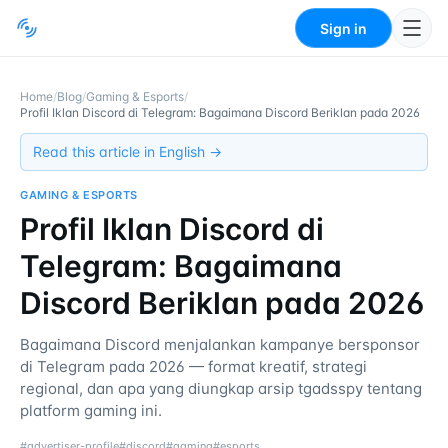
Sign in
Home
/
Blog
/
Gaming & Esports
/
Profil Iklan Discord di Telegram: Bagaimana Discord Beriklan pada 2026
Read this article in English →
GAMING & ESPORTS
Profil Iklan Discord di
Telegram: Bagaimana
Discord Beriklan pada 2026
Bagaimana Discord menjalankan kampanye bersponsor
di Telegram pada 2026 — format kreatif, strategi
regional, dan apa yang diungkap arsip tgadsspy tentang
platform gaming ini.
#
advertiser-profile
#
discord
#
gaming
#
esports