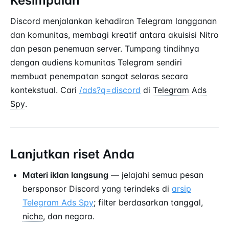
Kesimpulan
Discord menjalankan kehadiran Telegram langganan
dan komunitas, membagi kreatif antara akuisisi Nitro
dan pesan penemuan server. Tumpang tindihnya
dengan audiens komunitas Telegram sendiri
membuat penempatan sangat selaras secara
kontekstual. Cari
/ads?q=discord
di
Telegram Ads
Spy
.
Lanjutkan riset Anda
Materi iklan langsung
— jelajahi semua pesan
bersponsor Discord yang terindeks di
arsip
Telegram Ads Spy
; filter berdasarkan tanggal,
niche
, dan negara.