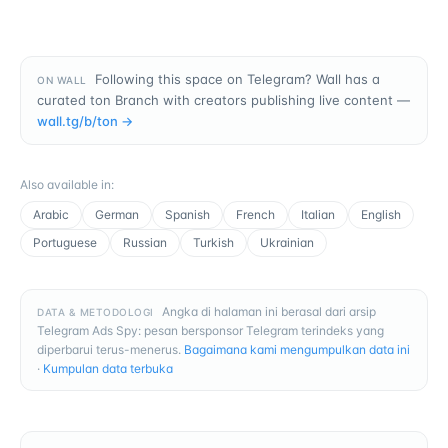
Following this space on Telegram? Wall has a
ON WALL
curated ton Branch with creators publishing live content —
wall.tg/b/
ton
→
Also available in
:
Arabic
German
Spanish
French
Italian
English
Portuguese
Russian
Turkish
Ukrainian
Angka di halaman ini berasal dari arsip
DATA & METODOLOGI
Telegram Ads Spy: pesan bersponsor Telegram terindeks yang
diperbarui terus-menerus.
Bagaimana kami mengumpulkan data ini
·
Kumpulan data terbuka