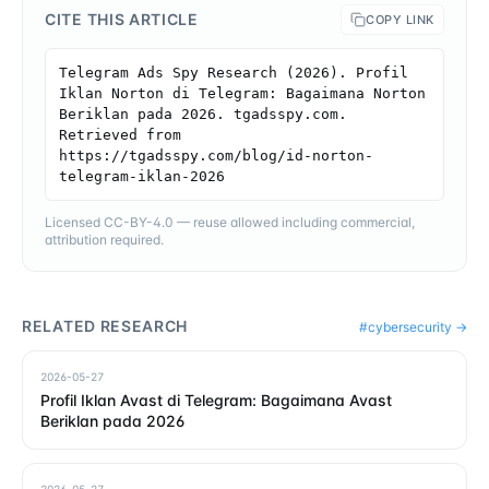
CITE THIS ARTICLE
COPY LINK
Telegram Ads Spy Research (2026). Profil 
Iklan Norton di Telegram: Bagaimana Norton 
Beriklan pada 2026. tgadsspy.com. 
Retrieved from 
https://tgadsspy.com/blog/id-norton-
telegram-iklan-2026
Licensed CC-BY-4.0 — reuse allowed including commercial,
attribution required.
RELATED RESEARCH
#
cybersecurity
→
2026-05-27
Profil Iklan Avast di Telegram: Bagaimana Avast
Beriklan pada 2026
2026-05-27