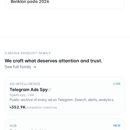
Beriklan pada 2026
G.MEDIA PRODUCT FAMILY
We craft what deserves attention and trust.
See full family →
AD INTELLIGENCE
LIVE
Telegram Ads Spy
tgadsspy.com
Public archive of every ad on Telegram. Search, alerts, analytics.
352.9K
competitor creatives
HUB
NEW