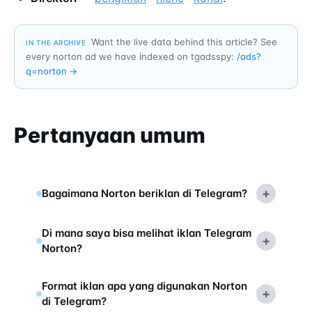
Want the live data behind this article? See
IN THE ARCHIVE
every norton ad we have indexed on tgadsspy:
/ads?
q=
norton
→
Pertanyaan umum
+
Bagaimana Norton beriklan di Telegram?
Di mana saya bisa melihat iklan Telegram
+
Norton?
Format iklan apa yang digunakan Norton
+
di Telegram?