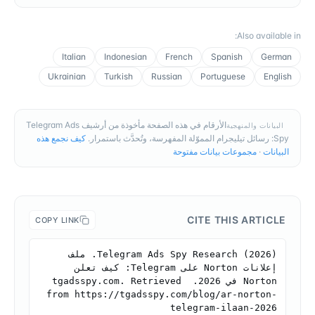
:
Also available in
Italian
Indonesian
French
Spanish
German
Ukrainian
Turkish
Russian
Portuguese
English
الأرقام في هذه الصفحة مأخوذة من أرشيف Telegram Ads
البيانات والمنهجية
Spy: رسائل تيليجرام المموّلة المفهرسة، وتُحدَّث باستمرار.
كيف نجمع هذه
البيانات
·
مجموعات بيانات مفتوحة
CITE THIS ARTICLE
COPY LINK
Telegram Ads Spy Research (2026). ملف 
إعلانات Norton على Telegram: كيف تعلن 
Norton في 2026. tgadsspy.com. Retrieved 
from https://tgadsspy.com/blog/ar-norton-
telegram-ilaan-2026