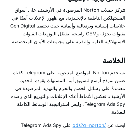
تتركز حملات Norton المرصودة في الأرشيف على أسواق
المستهلكين الناطقة بالإنجليزية، مع ظهور الإعلانات أيضًا في
خلاصات إسبانية وبرتغالية وألمانية حيث تحتفظ Gen Digital
بقنوات تجزئة وOEM راسخة. تفضّل التوزيعات القنوات
الاستهلاكية العامة والتقنية على مجتمعات الأمان المتخصصة.
الخلاصة
تستخدم Norton المواضع المدعومة على Telegram كقناة
ضمن نموذج أوسع لتسويق أمن المستهلك يقوده التجديد،
معتمدةً على رسائل الخصم والحزم والتهديد المرصودة في
الأرشيف. تعكس الأنماط أعلاه الإعلانات والتوزيع الذي رصده
Telegram Ads Spy
، وليس استراتيجية الوسائط الكاملة
للعلامة.
ابحث عن
/ads?q=norton
على Telegram Ads Spy