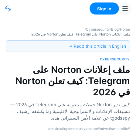
Sign in
/
Cybersecurity
/
Blog
/
Home
ملف إعلانات Norton على Telegram: كيف تعلن Norton في 2026
Read this article in English →
CYBERSECURITY
ملف إعلانات Norton على
Telegram: كيف تعلن Norton
في 2026
كيف تدير Norton حملات مدعومة على Telegram في 2026 —
تنسيقات الإعلانات والاستراتيجية الإقليمية وما يكشفه أرشيف
tgadsspy عن علامة الأمن السيبراني هذه.
antivirus
#
cybersecurity
#
norton
#
advertiser-profile
#