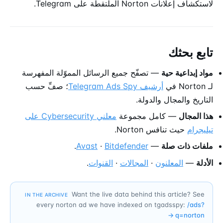
لاستكشاف إعلانات Norton الملتقطة على Telegram.
تابع بحثك
مواد إبداعية حية
— تصفّح جميع الرسائل المموّلة المفهرسة
لـ Norton في
أرشيف Telegram Ads Spy
؛ صفِّ حسب
التاريخ والمجال والدولة.
هذا المجال
— كامل مجموعة
معلني Cybersecurity على
تيليجرام
حيث تنافس Norton.
ملفات ذات صلة
—
Bitdefender
·
Avast
.
الأدلة
—
المعلنون
·
المجالات
·
القنوات
.
Want the live data behind this article? See
IN THE ARCHIVE
every norton ad we have indexed on tgadsspy:
/ads?
→
q=
norton