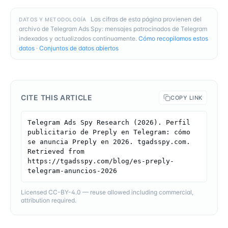
Las cifras de esta página provienen del
DATOS Y METODOLOGÍA
archivo de Telegram Ads Spy: mensajes patrocinados de Telegram
indexados y actualizados continuamente.
Cómo recopilamos estos
datos
·
Conjuntos de datos abiertos
CITE THIS ARTICLE
COPY LINK
Telegram Ads Spy Research (2026). Perfil 
publicitario de Preply en Telegram: cómo 
se anuncia Preply en 2026. tgadsspy.com. 
Retrieved from 
https://tgadsspy.com/blog/es-preply-
telegram-anuncios-2026
Licensed CC-BY-4.0 — reuse allowed including commercial,
attribution required.