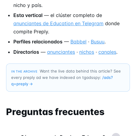
nicho y país.
Esta vertical
— el clúster completo de
anunciantes de Education en Telegram
donde
compite Preply.
Perfiles relacionados
—
Babbel
·
Busuu
.
Directorios
—
anunciantes
·
nichos
·
canales
.
Want the live data behind this article? See
IN THE ARCHIVE
every preply ad we have indexed on tgadsspy:
/ads?
q=
preply
→
Preguntas frecuentes