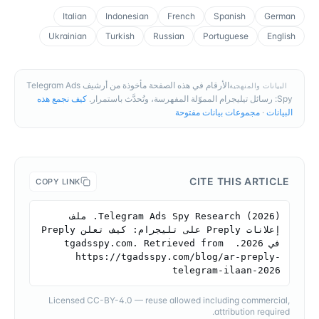
Italian
Indonesian
French
Spanish
German
Ukrainian
Turkish
Russian
Portuguese
English
الأرقام في هذه الصفحة مأخوذة من أرشيف Telegram Ads
البيانات والمنهجية
Spy: رسائل تيليجرام المموّلة المفهرسة، وتُحدَّث باستمرار.
كيف نجمع هذه
البيانات
·
مجموعات بيانات مفتوحة
CITE THIS ARTICLE
COPY LINK
Telegram Ads Spy Research (2026). ملف 
إعلانات Preply على تليجرام: كيف تعلن Preply 
في 2026. tgadsspy.com. Retrieved from 
https://tgadsspy.com/blog/ar-preply-
telegram-ilaan-2026
Licensed CC-BY-4.0 — reuse allowed including commercial,
attribution required.