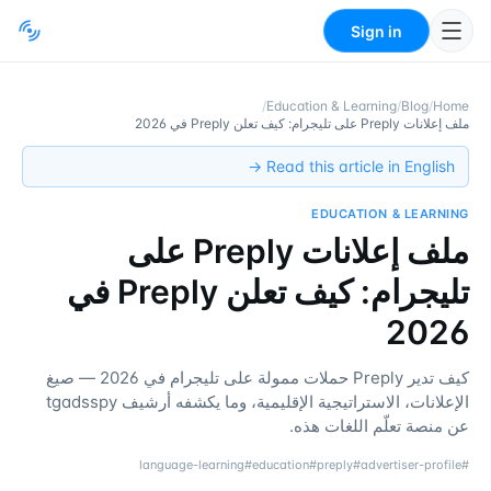
Sign in
/
Education & Learning
/
Blog
/
Home
ملف إعلانات Preply على تليجرام: كيف تعلن Preply في 2026
Read this article in English →
EDUCATION & LEARNING
ملف إعلانات Preply على
تليجرام: كيف تعلن Preply في
2026
كيف تدير Preply حملات ممولة على تليجرام في 2026 — صيغ
الإعلانات، الاستراتيجية الإقليمية، وما يكشفه أرشيف tgadsspy
عن منصة تعلّم اللغات هذه.
language-learning
#
education
#
preply
#
advertiser-profile
#