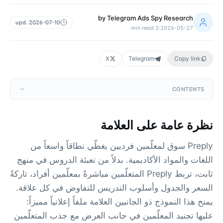
by
Telegram Ads Spy Research
upd.
2026-07-10
min read
2
·
2026-05-27
X
Telegram
Copy link
CONTENTS
نظرة عامة على العلامة
Preply سوق لمعلّمين فرديين يغطّي نطاقاً واسعاً من
اللغات والمواد الأكاديمية. بدلاً من تعبئة الدروس في منهج
ثابت، تربط Preply المتعلّمين مباشرةً بمعلّمين أفراد، تاركةً
السعر والجدول وأسلوب التدريس للتفاوض في كل علاقة.
يمنح هذا النموذج ذو الجانبين العلامة ملفاً إعلانياً مميزاً:
عليها تجنيد المعلّمين في جانب العرض مع جذب المتعلّمين