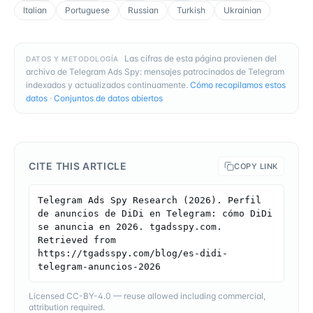
Italian
Portuguese
Russian
Turkish
Ukrainian
Las cifras de esta página provienen del
DATOS Y METODOLOGÍA
archivo de Telegram Ads Spy: mensajes patrocinados de Telegram
indexados y actualizados continuamente.
Cómo recopilamos estos
datos
·
Conjuntos de datos abiertos
CITE THIS ARTICLE
COPY LINK
Telegram Ads Spy Research (2026). Perfil 
de anuncios de DiDi en Telegram: cómo DiDi 
se anuncia en 2026. tgadsspy.com. 
Retrieved from 
https://tgadsspy.com/blog/es-didi-
telegram-anuncios-2026
Licensed CC-BY-4.0 — reuse allowed including commercial,
attribution required.