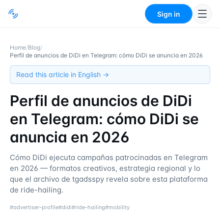
Sign in
Home
/
Blog
/
Perfil de anuncios de DiDi en Telegram: cómo DiDi se anuncia en 2026
Read this article in English →
Perfil de anuncios de DiDi
en Telegram: cómo DiDi se
anuncia en 2026
Cómo DiDi ejecuta campañas patrocinadas en Telegram
en 2026 — formatos creativos, estrategia regional y lo
que el archivo de tgadsspy revela sobre esta plataforma
de ride-hailing.
#
advertiser-profile
#
didi
#
ride-hailing
#
mobility