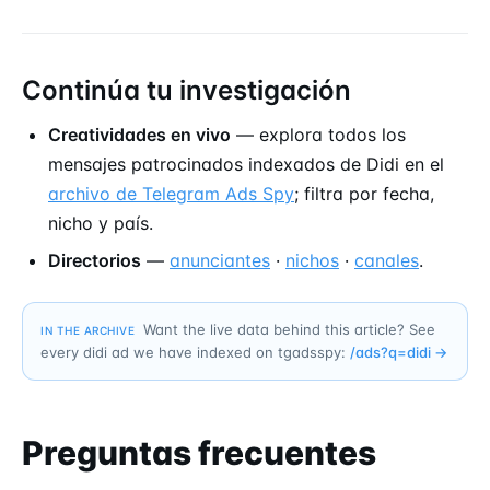
Continúa tu investigación
Creatividades en vivo
— explora todos los
mensajes patrocinados indexados de Didi en el
archivo de Telegram Ads Spy
; filtra por fecha,
nicho y país.
Directorios
—
anunciantes
·
nichos
·
canales
.
Want the live data behind this article? See
IN THE ARCHIVE
every didi ad we have indexed on tgadsspy:
/ads?q=
didi
→
Preguntas frecuentes