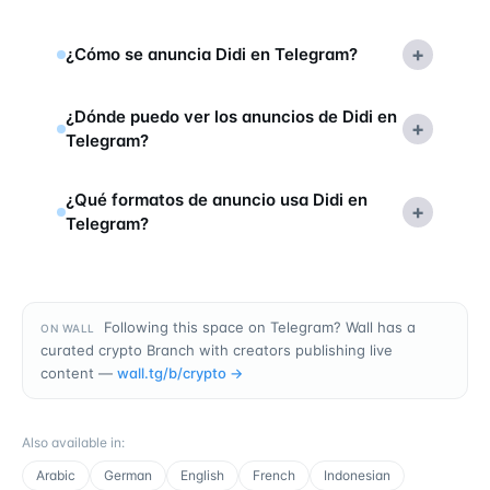
+
¿Cómo se anuncia Didi en Telegram?
¿Dónde puedo ver los anuncios de Didi en
+
Telegram?
¿Qué formatos de anuncio usa Didi en
+
Telegram?
Following this space on Telegram? Wall has a
ON WALL
curated crypto Branch with creators publishing live
content —
wall.tg/b/
crypto
→
Also available in
:
Arabic
German
English
French
Indonesian