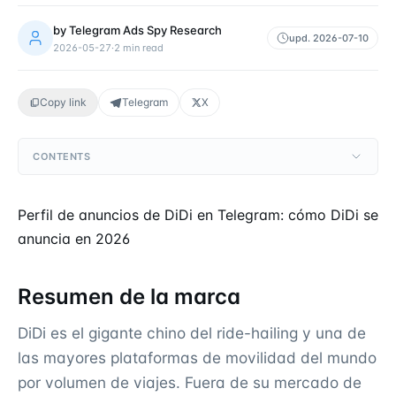
by
Telegram Ads Spy Research
upd.
2026-07-10
2026-05-27
·
2
min read
Copy link
Telegram
X
CONTENTS
Perfil de anuncios de DiDi en Telegram: cómo DiDi se
anuncia en 2026
Resumen de la marca
DiDi es el gigante chino del ride-hailing y una de
las mayores plataformas de movilidad del mundo
por volumen de viajes. Fuera de su mercado de