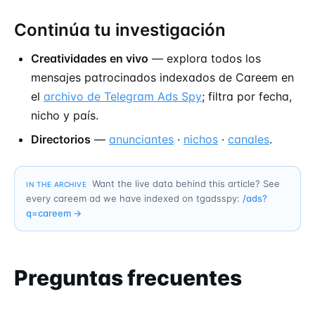
Continúa tu investigación
Creatividades en vivo
— explora todos los
mensajes patrocinados indexados de Careem en
el
archivo de Telegram Ads Spy
; filtra por fecha,
nicho y país.
Directorios
—
anunciantes
·
nichos
·
canales
.
Want the live data behind this article? See
IN THE ARCHIVE
every careem ad we have indexed on tgadsspy:
/ads?
q=
careem
→
Preguntas frecuentes