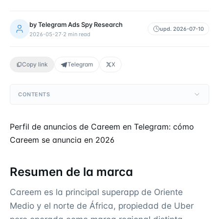
by
Telegram Ads Spy Research
upd.
2026-07-10
2026-05-27
·
2
min read
Copy link
Telegram
X
CONTENTS
Perfil de anuncios de Careem en Telegram: cómo
Careem se anuncia en 2026
Resumen de la marca
Careem es la principal superapp de Oriente
Medio y el norte de África, propiedad de Uber