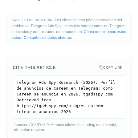
Las cifras de esta página provienen del
DATOS Y METODOLOGÍA
archivo de Telegram Ads Spy: mensajes patrocinados de Telegram
indexados y actualizados continuamente.
Cómo recopilamos estos
datos
·
Conjuntos de datos abiertos
CITE THIS ARTICLE
COPY LINK
Telegram Ads Spy Research (2026). Perfil 
de anuncios de Careem en Telegram: cómo 
Careem se anuncia en 2026. tgadsspy.com. 
Retrieved from 
https://tgadsspy.com/blog/es-careem-
telegram-anuncios-2026
Licensed CC-BY-4.0 — reuse allowed including commercial,
attribution required.