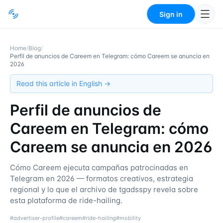
Sign in
Home
/
Blog
/
Perfil de anuncios de Careem en Telegram: cómo Careem se anuncia en
2026
Read this article in English →
Perfil de anuncios de
Careem en Telegram: cómo
Careem se anuncia en 2026
Cómo Careem ejecuta campañas patrocinadas en
Telegram en 2026 — formatos creativos, estrategia
regional y lo que el archivo de tgadsspy revela sobre
esta plataforma de ride-hailing.
#
advertiser-profile
#
careem
#
ride-hailing
#
mobility