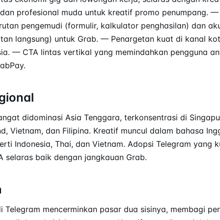
dan profesional muda untuk kreatif promo penumpang. 
krutan pengemudi (formulir, kalkulator penghasilan) dan a
tan langsung) untuk Grab. — Penargetan kuat di kanal ko
ia. — CTA lintas vertikal yang memindahkan pengguna ant
abPay.
gional
angat didominasi Asia Tenggara, terkonsentrasi di Singapu
nd, Vietnam, dan Filipina. Kreatif muncul dalam bahasa In
erti Indonesia, Thai, dan Vietnam. Adopsi Telegram yang k
 selaras baik dengan jangkauan Grab.
n
i Telegram mencerminkan pasar dua sisinya, membagi per