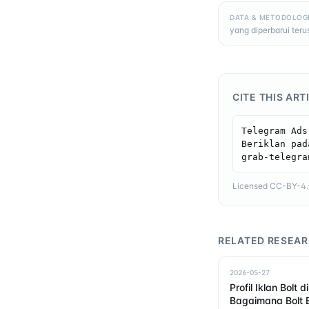
DATA & METODOLOG
yang diperbarui ter
CITE THIS ART
Telegram Ads
Beriklan pad
grab-telegra
Licensed CC-BY-4.0 
RELATED RESEA
2026-05-27
Profil Iklan Bolt 
Bagaimana Bolt B