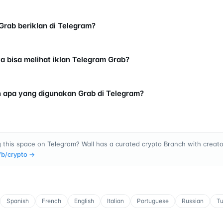
rab beriklan di Telegram?
a bisa melihat iklan Telegram Grab?
n apa yang digunakan Grab di Telegram?
 this space on Telegram? Wall has a curated crypto Branch with creator
/b/
crypto
→
Spanish
French
English
Italian
Portuguese
Russian
Tu