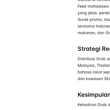
Feed mahasiswa 
yang jelas: pere
(kode promo, tau
terutama Indones
makanan, dan Gr
Strategi Re
Distribusi Grab s
Malaysia, Thaila
bahasa lokal sep
dan kawasan SEA
Kesimpula
Kehadiran Grab d