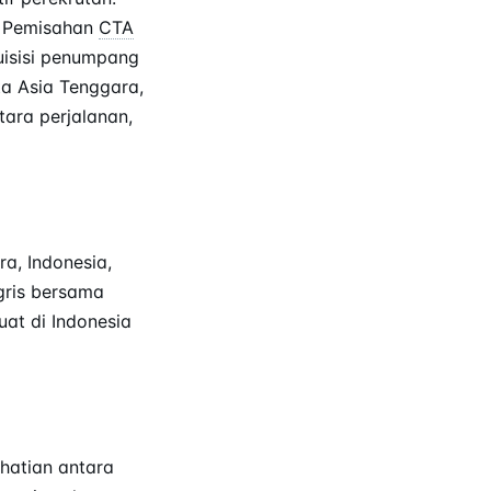
— Pemisahan
CTA
kuisisi penumpang
ta Asia Tenggara,
ara perjalanan,
ra, Indonesia,
ggris bersama
uat di Indonesia
hatian antara