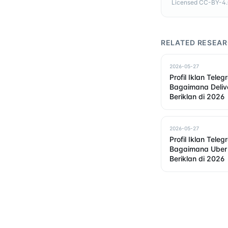
Licensed CC-BY-4.0 
RELATED RESEA
2026-05-27
Profil Iklan Teleg
Bagaimana Deliv
Beriklan di 2026
2026-05-27
Profil Iklan Teleg
Bagaimana Uber
Beriklan di 2026