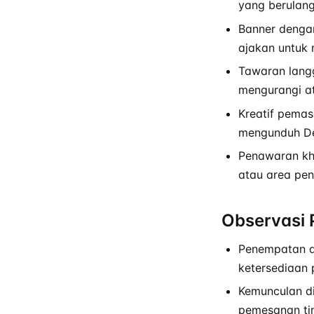
yang berulang
Banner denga
ajakan untuk
Tawaran lang
mengurangi a
Kreatif pema
mengunduh Del
Penawaran kh
atau area pen
Observasi 
Penempatan di
ketersediaan 
Kemunculan d
pemesanan tin