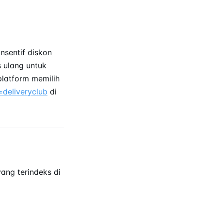
nsentif diskon
 ulang untuk
platform memilih
=deliveryclub
di
ang terindeks di