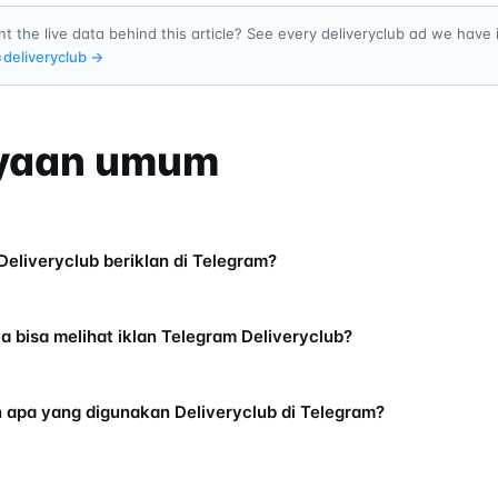
t the live data behind this article? See every deliveryclub ad we have
=
deliveryclub
→
yaan umum
eliveryclub beriklan di Telegram?
a bisa melihat iklan Telegram Deliveryclub?
n apa yang digunakan Deliveryclub di Telegram?