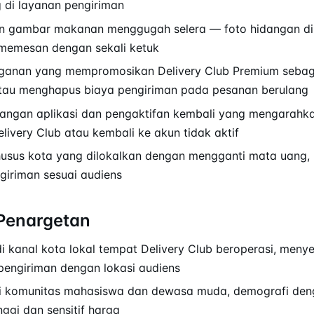
 di layanan pengiriman
n gambar makanan menggugah selera — foto hidangan d
 memesan dengan sekali ketuk
ganan yang mempromosikan Delivery Club Premium sebag
tau menghapus biaya pengiriman pada pesanan berulang
sangan aplikasi dan pengaktifan kembali yang mengarah
ivery Club atau kembali ke akun tidak aktif
usus kota yang dilokalkan dengan mengganti mata uang, 
giriman sesuai audiens
Penargetan
 kanal kota lokal tempat Delivery Club beroperasi, meny
pengiriman dengan lokasi audiens
i komunitas mahasiswa dan dewasa muda, demografi deng
ggi dan sensitif harga