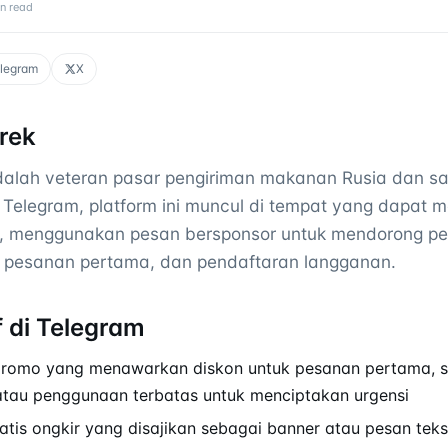
n read
legram
X
rek
dalah veteran pasar pengiriman makanan Rusia dan s
Di Telegram, platform ini muncul di tempat yang dapat 
n, menggunakan pesan bersponsor untuk mendorong 
tif pesanan pertama, dan pendaftaran langganan.
f di Telegram
 promo yang menawarkan diskon untuk pesanan pertama, s
atau penggunaan terbatas untuk menciptakan urgensi
tis ongkir yang disajikan sebagai banner atau pesan teks s