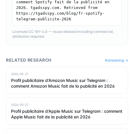
comment Spotify fait de la publicité en 
2026. tgadsspy.com. Retrieved from 
https://tgadsspy.com/blog/fr-spotify-
telegram-publicite-2026
Licensed CC-BY-4.0 — reuse allowed including commercial,
attribution required.
RELATED RESEARCH
#
streaming
→
2026-05-27
Profil publicitaire d'Amazon Music sur Telegram :
comment Amazon Music fait de la publicité en 2026
2026-05-27
Profil publicitaire d'Apple Music sur Telegram : comment
Apple Music fait de la publicité en 2026