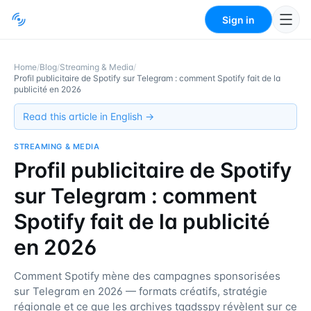
Sign in
Home
/
Blog
/
Streaming & Media
/
Profil publicitaire de Spotify sur Telegram : comment Spotify fait de la
publicité en 2026
Read this article in English →
STREAMING & MEDIA
Profil publicitaire de Spotify
sur Telegram : comment
Spotify fait de la publicité
en 2026
Comment Spotify mène des campagnes sponsorisées
sur Telegram en 2026 — formats créatifs, stratégie
régionale et ce que les archives tgadsspy révèlent sur ce