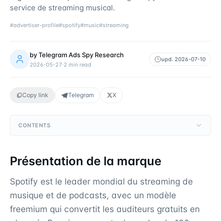
service de streaming musical.
#
advertiser-profile
#
spotify
#
music
#
streaming
by
Telegram Ads Spy Research
upd.
2026-07-10
2026-05-27
·
2
min read
Copy link
Telegram
X
CONTENTS
Présentation de la marque
Spotify est le leader mondial du streaming de
musique et de podcasts, avec un modèle
freemium qui convertit les auditeurs gratuits en