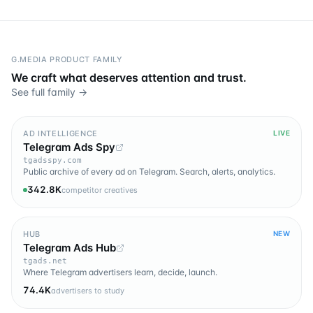
G.MEDIA PRODUCT FAMILY
We craft what deserves attention and trust.
See full family →
AD INTELLIGENCE
LIVE
Telegram Ads Spy
tgadsspy.com
Public archive of every ad on Telegram. Search, alerts, analytics.
342.8K
competitor creatives
HUB
NEW
Telegram Ads Hub
tgads.net
Where Telegram advertisers learn, decide, launch.
74.4K
advertisers to study