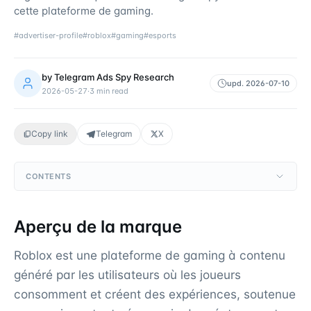
cette plateforme de gaming.
#
advertiser-profile
#
roblox
#
gaming
#
esports
by
Telegram Ads Spy Research
upd.
2026-07-10
2026-05-27
·
3
min read
Copy link
Telegram
X
CONTENTS
Aperçu de la marque
Roblox est une plateforme de gaming à contenu
généré par les utilisateurs où les joueurs
consomment et créent des expériences, soutenue