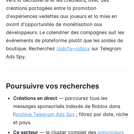
vers la découverte et les créateurs, avec des
créations partagées entre la promotion
d'expériences vedettes aux joueurs et la mise en
avant d'opportunités de monétisation aux
développeurs. Le calendrier des campagnes suit les
événements de plateforme plutôt que les soldes de
boutique. Recherchez
/ads?q=roblox
sur
Telegram
Ads Spy
.
Poursuivre vos recherches
Créations en direct
— parcourez tous les
messages sponsorisés indexés de Roblox dans
l’
archive Telegram Ads Spy
; filtrez par date,
niche
et pays.
Ce secteur
— le cluster complet des
annonceurs