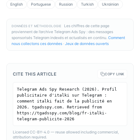
English
Portuguese
Russian
Turkish
Ukrainian
Les chiffres de cette page
DONNÉES ET MÉTHODOLOGIE
proviennent de l’archive Telegram Ads Spy : des messages
sponsorisés Telegram indexés et actualisés en continu.
Comment
nous collectons ces données
·
Jeux de données ouverts
CITE THIS ARTICLE
COPY LINK
Telegram Ads Spy Research (2026). Profil 
publicitaire d'italki sur Telegram : 
comment italki fait de la publicité en 
2026. tgadsspy.com. Retrieved from 
https://tgadsspy.com/blog/fr-italki-
telegram-publicite-2026
Licensed CC-BY-4.0 — reuse allowed including commercial,
attribution required.