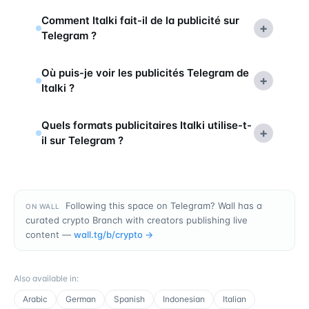
Comment Italki fait-il de la publicité sur
+
Telegram ?
Où puis-je voir les publicités Telegram de
+
Italki ?
Quels formats publicitaires Italki utilise-t-
+
il sur Telegram ?
Following this space on Telegram? Wall has a
ON WALL
curated crypto Branch with creators publishing live
content —
wall.tg/b/
crypto
→
Also available in
:
Arabic
German
Spanish
Indonesian
Italian