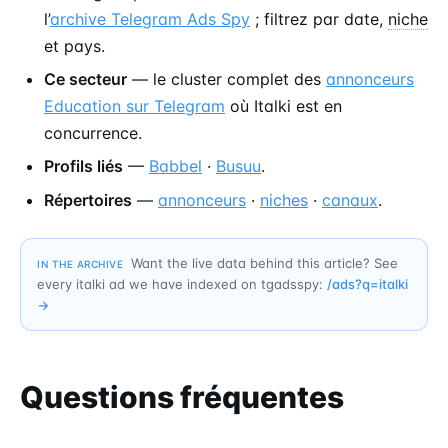
l’
archive Telegram Ads Spy
; filtrez par date,
niche
et pays.
Ce secteur
— le cluster complet des
annonceurs
Education sur Telegram
où Italki est en
concurrence.
Profils liés
—
Babbel
·
Busuu
.
Répertoires
—
annonceurs
·
niches
·
canaux
.
Want the live data behind this article? See
IN THE ARCHIVE
every italki ad we have indexed on tgadsspy:
/ads?q=
italki
→
Questions fréquentes