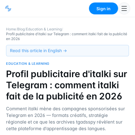
Sign in
Home
/
Blog
/
Education & Learning
/
Profil publicitaire d'italki sur Telegram : comment italki fait de la publicité
en 2026
Read this article in English →
EDUCATION & LEARNING
Profil publicitaire d'italki sur
Telegram : comment italki
fait de la publicité en 2026
Comment italki mène des campagnes sponsorisées sur
Telegram en 2026 — formats créatifs, stratégie
régionale et ce que les archives tgadsspy révèlent sur
cette plateforme d'apprentissage des langues.