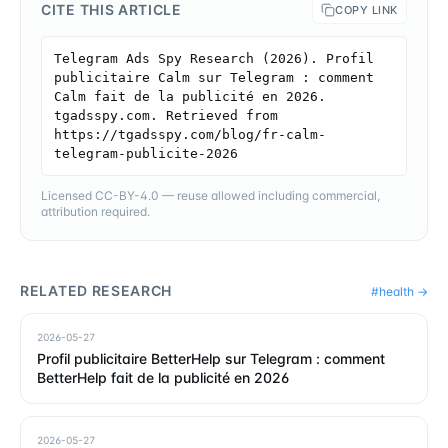
CITE THIS ARTICLE
COPY LINK
Telegram Ads Spy Research (2026). Profil 
publicitaire Calm sur Telegram : comment 
Calm fait de la publicité en 2026. 
tgadsspy.com. Retrieved from 
https://tgadsspy.com/blog/fr-calm-
telegram-publicite-2026
Licensed CC-BY-4.0 — reuse allowed including commercial,
attribution required.
RELATED RESEARCH
#
health
→
2026-05-27
Profil publicitaire BetterHelp sur Telegram : comment
BetterHelp fait de la publicité en 2026
2026-05-27