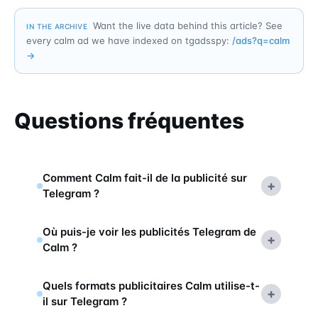
Want the live data behind this article? See
IN THE ARCHIVE
every calm ad we have indexed on tgadsspy:
/ads?q=
calm
→
Questions fréquentes
Comment Calm fait-il de la publicité sur
+
Telegram ?
Où puis-je voir les publicités Telegram de
+
Calm ?
Quels formats publicitaires Calm utilise-t-
+
il sur Telegram ?