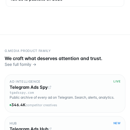
G.MEDIA PRODUCT FAMILY
We craft what deserves attention and trust.
See full family →
AD INTELLIGENCE
LIVE
Telegram Ads Spy
tgadsspy.com
Public archive of every ad on Telegram. Search, alerts, analytics.
346.4K
competitor creatives
HUB
NEW
Telegram Ads Hub