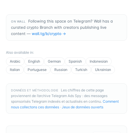
Following this space on Telegram? Wall has a
ON WALL
curated crypto Branch with creators publishing live
content —
wall.tg/b/
crypto
→
Also available in
:
Arabic
English
German
Spanish
Indonesian
Italian
Portuguese
Russian
Turkish
Ukrainian
Les chiffres de cette page
DONNÉES ET MÉTHODOLOGIE
proviennent de l’archive Telegram Ads Spy : des messages
sponsorisés Telegram indexés et actualisés en continu.
Comment
nous collectons ces données
·
Jeux de données ouverts