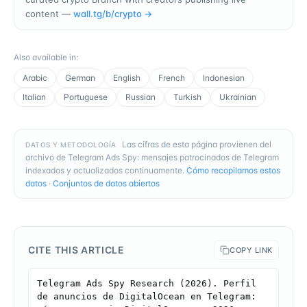
content —
wall.tg/b/
crypto
→
Also available in
:
Arabic
German
English
French
Indonesian
Italian
Portuguese
Russian
Turkish
Ukrainian
Las cifras de esta página provienen del
DATOS Y METODOLOGÍA
archivo de Telegram Ads Spy: mensajes patrocinados de Telegram
indexados y actualizados continuamente.
Cómo recopilamos estos
datos
·
Conjuntos de datos abiertos
CITE THIS ARTICLE
COPY LINK
Telegram Ads Spy Research (2026). Perfil 
de anuncios de DigitalOcean en Telegram: 