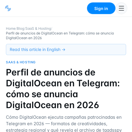
Sign in
Home
/
Blog
/
SaaS & Hosting
/
Perfil de anuncios de DigitalOcean en Telegram: cómo se anuncia
DigitalOcean en 2026
Read this article in English →
SAAS & HOSTING
Perfil de anuncios de
DigitalOcean en Telegram:
cómo se anuncia
DigitalOcean en 2026
Cómo DigitalOcean ejecuta campañas patrocinadas en
Telegram en 2026 — formatos de creatividades,
estrategia regional y qué revela el archivo de tgadsspy