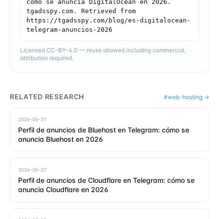
cómo se anuncia DigitalOcean en 2026. 
tgadsspy.com. Retrieved from 
https://tgadsspy.com/blog/es-digitalocean-
telegram-anuncios-2026
Licensed CC-BY-4.0 — reuse allowed including commercial,
attribution required.
RELATED RESEARCH
#
web-hosting
→
2026-05-27
Perfil de anuncios de Bluehost en Telegram: cómo se
anuncia Bluehost en 2026
2026-05-27
Perfil de anuncios de Cloudflare en Telegram: cómo se
anuncia Cloudflare en 2026