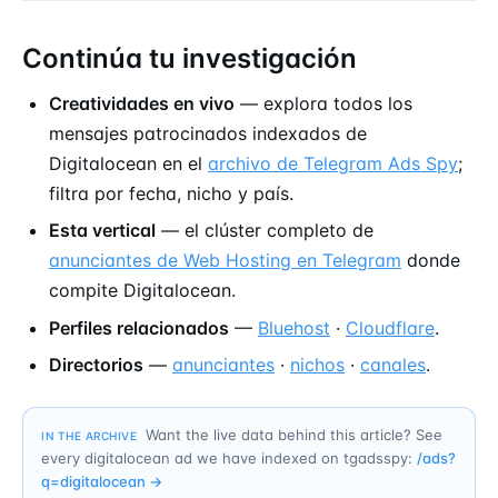
Continúa tu investigación
Creatividades en vivo
— explora todos los
mensajes patrocinados indexados de
Digitalocean en el
archivo de Telegram Ads Spy
;
filtra por fecha, nicho y país.
Esta vertical
— el clúster completo de
anunciantes de Web Hosting en Telegram
donde
compite Digitalocean.
Perfiles relacionados
—
Bluehost
·
Cloudflare
.
Directorios
—
anunciantes
·
nichos
·
canales
.
Want the live data behind this article? See
IN THE ARCHIVE
every digitalocean ad we have indexed on tgadsspy:
/ads?
q=
digitalocean
→