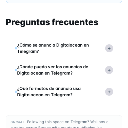
Preguntas frecuentes
¿Cómo se anuncia Digitalocean en
+
Telegram?
¿Dónde puedo ver los anuncios de
+
Digitalocean en Telegram?
¿Qué formatos de anuncio usa
+
Digitalocean en Telegram?
Following this space on Telegram? Wall has a
ON WALL
curated crypto Branch with creators publishing live