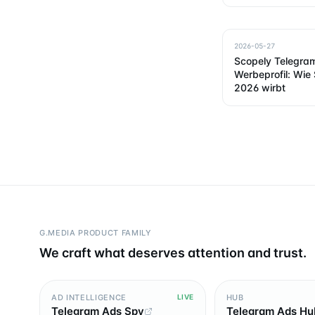
2026-05-27
Scopely Telegra
Werbeprofil: Wie
2026 wirbt
G.MEDIA PRODUCT FAMILY
We craft what deserves attention and trust.
AD INTELLIGENCE
HUB
LIVE
Telegram Ads Spy
Telegram Ads Hu