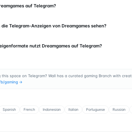
Dreamgames auf Telegram?
h die Telegram-Anzeigen von Dreamgames sehen?
eigenformate nutzt Dreamgames auf Telegram?
g this space on Telegram? Wall has a curated gaming Branch with creato
/b/
gaming
→
Spanish
French
Indonesian
Italian
Portuguese
Russian