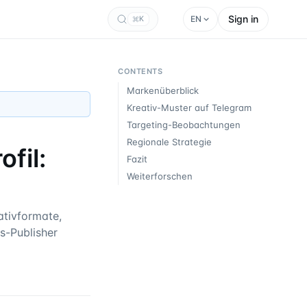
Sign in
EN
K
CONTENTS
Markenüberblick
Kreativ-Muster auf Telegram
Targeting-Beobachtungen
Regionale Strategie
fil:
Fazit
Weiterforschen
tivformate,
s-Publisher