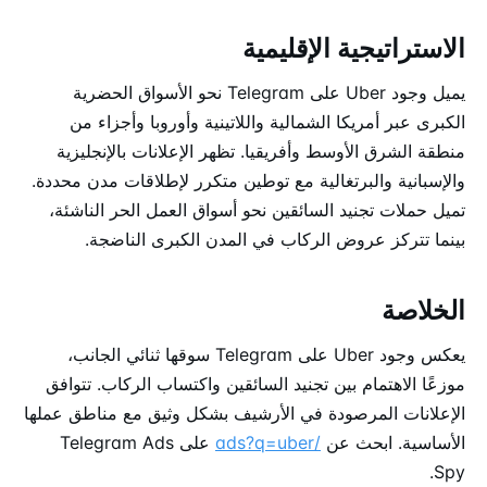
الاستراتيجية الإقليمية
يميل وجود Uber على Telegram نحو الأسواق الحضرية
الكبرى عبر أمريكا الشمالية واللاتينية وأوروبا وأجزاء من
منطقة الشرق الأوسط وأفريقيا. تظهر الإعلانات بالإنجليزية
والإسبانية والبرتغالية مع توطين متكرر لإطلاقات مدن محددة.
تميل حملات تجنيد السائقين نحو أسواق العمل الحر الناشئة،
بينما تتركز عروض الركاب في المدن الكبرى الناضجة.
الخلاصة
يعكس وجود Uber على Telegram سوقها ثنائي الجانب،
موزعًا الاهتمام بين تجنيد السائقين واكتساب الركاب. تتوافق
الإعلانات المرصودة في الأرشيف بشكل وثيق مع مناطق عملها
الأساسية. ابحث عن
/ads?q=uber
على Telegram Ads
Spy.