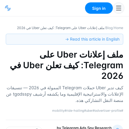
Sign in
Home
/
Blog
/
ملف إعلانات Uber على Telegram: كيف تعلن Uber في 2026
Read this article in English →
ملف إعلانات Uber على
Telegram: كيف تعلن Uber في
2026
كيف تدير Uber حملات Telegram الممولة في 2026 — تنسيقات
الإعلانات والاستراتيجية الإقليمية وما يكشفه أرشيف tgadsspy عن
منصة النقل التشاركي هذه.
mobility
#
ride-hailing
#
uber
#
advertiser-profile
#
by
Telegram Ads Spy Research