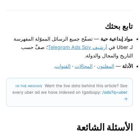
تابع بحثك
مواد إبداعية حية
— تصفّح جميع الرسائل المموّلة المفهرسة
لـ Uber في
أرشيف Telegram Ads Spy
؛ صفِّ حسب
التاريخ والمجال والدولة.
الأدلة
—
المعلنون
·
المجالات
·
القنوات
.
Want the live data behind this article? See
IN THE ARCHIVE
every uber ad we have indexed on tgadsspy:
/ads?q=
uber
→
الأسئلة الشائعة