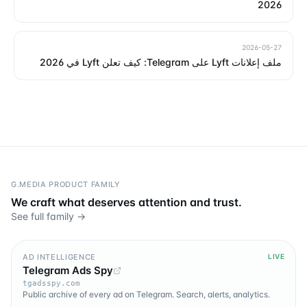
2026
2026-05-27
ملف إعلانات Lyft على Telegram: كيف تعلن Lyft في 2026
G.MEDIA PRODUCT FAMILY
We craft what deserves attention and trust.
See full family →
AD INTELLIGENCE
LIVE
Telegram Ads Spy
tgadsspy.com
Public archive of every ad on Telegram. Search, alerts, analytics.