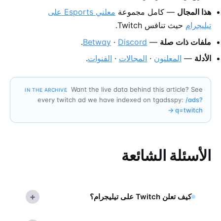
هذا المجال
— كامل مجموعة
معلني Esports على
تيليجرام
حيث تنافس Twitch.
ملفات ذات صلة
—
Discord
·
Betway
.
الأدلة
—
المعلنون
·
المجالات
·
القنوات
.
Want the live data behind this article? See
IN THE ARCHIVE
every twitch ad we have indexed on tgadsspy:
/ads?
→
q=
twitch
الأسئلة الشائعة
+
كيف تعلن Twitch على تيليجرام؟