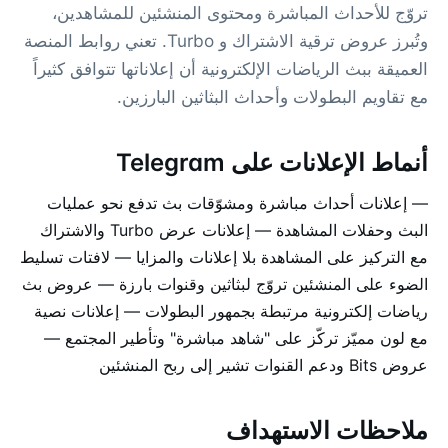
تروّج للأحداث المباشرة ومحتوى المنشئين للمشاهدين،
وتُبرز عروض ترقية الاشتراك و Turbo. تعني روابط المنصة
العميقة ببث الرياضات الإلكترونية أن إعلاناتها تتوافق كثيراً
مع تقاويم البطولات وأحداث البثاثين البارزين.
أنماط الإعلانات على Telegram
— إعلانات أحداث مباشرة ومشوّقات بث تدفع نحو عمليات
البث وحفلات المشاهدة — إعلانات عرض Turbo والاشتراك
مع التركيز على المشاهدة بلا إعلانات والمزايا — لافتات تسليط
الضوء على المنشئين تروّج لبثاثين وقنوات بارزة — عروض بث
رياضات إلكترونية مرتبطة بجمهور البطولات — إعلانات نصية
مع لون مميّز تركّز على "شاهد مباشرة" وتأطير المجتمع —
عروض Bits ودعم القنوات تشير إلى ربح المنشئين
ملاحظات الاستهداف