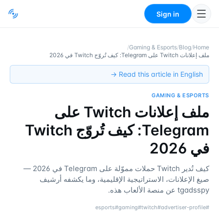
Sign in
/
Gaming & Esports
/
Blog
/
Home
ملف إعلانات Twitch على Telegram: كيف تُروّج Twitch في 2026
Read this article in English →
GAMING & ESPORTS
ملف إعلانات Twitch على
Telegram: كيف تُروّج Twitch
في 2026
كيف تُدير Twitch حملات مموّلة على Telegram في 2026 —
صيغ الإعلانات، الاستراتيجية الإقليمية، وما يكشفه أرشيف
tgadsspy عن منصة الألعاب هذه.
esports
#
gaming
#
twitch
#
advertiser-profile
#