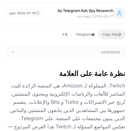
by
Telegram Ads Spy Research
upd.
2026-07-10
min read
2
·
2026-05-27
X
Telegram
Copy link
CONTENTS
نظرة عامة على العلامة
Twitch، المملوكة لـ Amazon، هي المنصة الرائدة للبث
المباشر للألعاب والرياضات الإلكترونية ومحتوى المنشئين،
تُربَح عبر الاشتراكات و Turbo و Bits والإعلانات. ينقسم
جمهورها بين المشاهدين الذين يتابعون المنشئين والبثاثين
الذين يبنون مجتمعات على المنصة. على Telegram،
تعكس المواضع المموّلة لـ Twitch هذا العرض المزدوج —