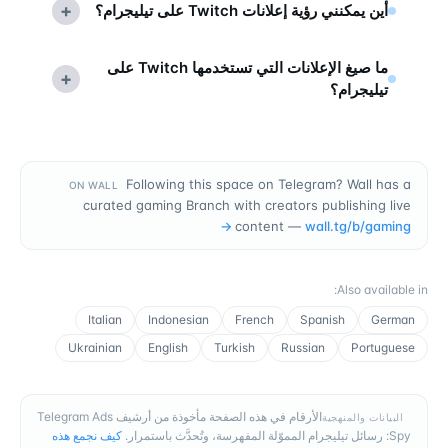
+
أين يمكنني رؤية إعلانات Twitch على تيليجرام؟
ما صيغ الإعلانات التي تستخدمها Twitch على
+
تيليجرام؟
Following this space on Telegram? Wall has a
ON WALL
curated gaming Branch with creators publishing live
→
content —
wall.tg/b/
gaming
:
Also available in
Italian
Indonesian
French
Spanish
German
Ukrainian
English
Turkish
Russian
Portuguese
الأرقام في هذه الصفحة مأخوذة من أرشيف Telegram Ads
البيانات والمنهجية
Spy: رسائل تيليجرام المموّلة المفهرسة، وتُحدَّث باستمرار.
كيف نجمع هذه