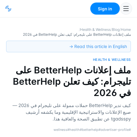
Sign in
/
Health & Wellness
/
Blog
/
Home
ملف إعلانات BetterHelp على تليجرام: كيف تعلن BetterHelp في 2026
Read this article in English →
HEALTH & WELLNESS
ملف إعلانات BetterHelp على
تليجرام: كيف تعلن BetterHelp
في 2026
كيف تدير BetterHelp حملات ممولة على تليجرام في 2026 —
صيغ الإعلانات والاستراتيجية الإقليمية وما يكشفه أرشيف
tgadsspy عن تطبيق الصحة والعافية هذا.
wellness
#
health
#
betterhelp
#
advertiser-profile
#