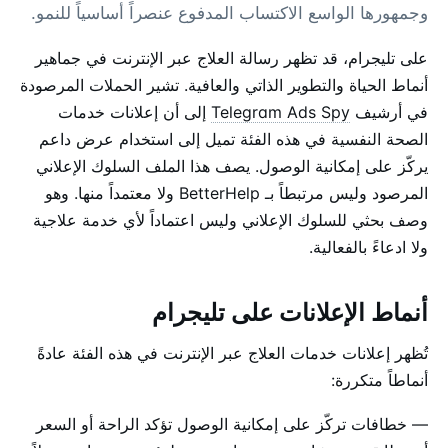
وجمهورها الواسع الاكتساب المدفوع عنصراً أساسياً للنمو.
على تليجرام، قد تظهر رسالة العلاج عبر الإنترنت في جماهير
أنماط الحياة والتطوير الذاتي والعافية. تشير الحملات المرصودة
في أرشيف
Telegram Ads Spy
إلى أن إعلانات خدمات
الصحة النفسية في هذه الفئة تميل إلى استخدام عرض داعم
يركّز على إمكانية الوصول. يصف هذا الملف السلوك الإعلاني
المرصود وليس مرتبطاً بـ BetterHelp ولا معتمداً منها. وهو
وصف بحثي للسلوك الإعلاني وليس اعتماداً لأي خدمة علاجية
ولا ادعاءً بالفعالية.
أنماط الإعلانات على تليجرام
تُظهر إعلانات خدمات العلاج عبر الإنترنت في هذه الفئة عادةً
أنماطاً متكررة:
— خطافات تركّز على إمكانية الوصول تؤكد الراحة أو السعر