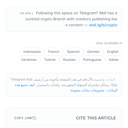
Following this space on Telegram? Wall has a
ON WALL
curated crypto Branch with creators publishing live
→
content —
wall.tg/b/
crypto
:
Also available in
Indonesian
French
Spanish
German
English
Ukrainian
Turkish
Russian
Portuguese
Italian
الأرقام في هذه الصفحة مأخوذة من أرشيف Telegram Ads
البيانات والمنهجية
Spy: رسائل تيليجرام المموّلة المفهرسة، وتُحدَّث باستمرار.
كيف نجمع هذه
البيانات
·
مجموعات بيانات مفتوحة
CITE THIS ARTICLE
COPY LINK