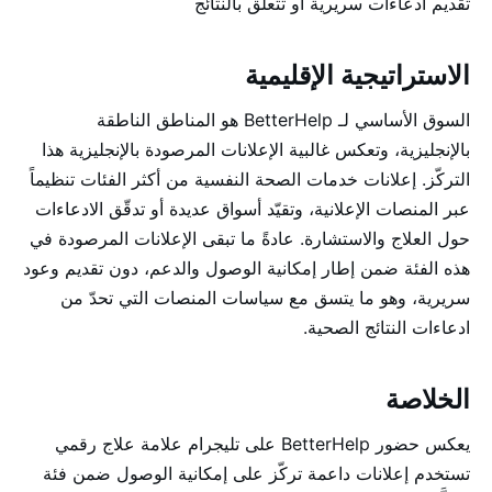
تقديم ادعاءات سريرية أو تتعلق بالنتائج
الاستراتيجية الإقليمية
السوق الأساسي لـ BetterHelp هو المناطق الناطقة
بالإنجليزية، وتعكس غالبية الإعلانات المرصودة بالإنجليزية هذا
التركّز. إعلانات خدمات الصحة النفسية من أكثر الفئات تنظيماً
عبر المنصات الإعلانية، وتقيّد أسواق عديدة أو تدقّق الادعاءات
حول العلاج والاستشارة. عادةً ما تبقى الإعلانات المرصودة في
هذه الفئة ضمن إطار إمكانية الوصول والدعم، دون تقديم وعود
سريرية، وهو ما يتسق مع سياسات المنصات التي تحدّ من
ادعاءات النتائج الصحية.
الخلاصة
يعكس حضور BetterHelp على تليجرام علامة علاج رقمي
تستخدم إعلانات داعمة تركّز على إمكانية الوصول ضمن فئة