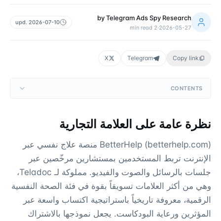
by
Telegram Ads Spy Research
upd.
2026-07-10
min read
2
·
2026-05-27
X
Telegram
Copy link
CONTENTS
نظرة عامة على العلامة التجارية
BetterHelp (betterhelp.com) منصة علاج نفسي عبر
الإنترنت تربط المستخدمين بمستشارين مرخّصين عبر
جلسات بالرسائل والصوت والفيديو. مملوكة لـ Teladoc،
وهي من أكثر العلامات تسويقاً بقوة في فئة الصحة النفسية
الرقمية، معروفة تاريخياً باستراتيجية اكتساب واسعة عبر
المؤثرين ورعاية البودكاست. يجعل نموذجها بالاشتراك